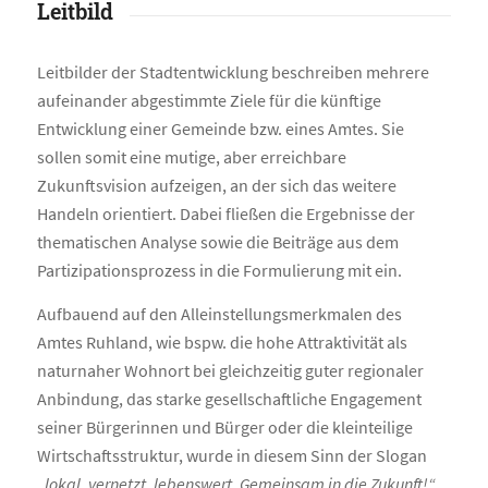
Leitbild
Leitbilder der Stadtentwicklung beschreiben mehrere
aufeinander abgestimmte Ziele für die künftige
Entwicklung einer Gemeinde bzw. eines Amtes. Sie
sollen somit eine mutige, aber erreichbare
Zukunftsvision aufzeigen, an der sich das weitere
Handeln orientiert. Dabei fließen die Ergebnisse der
thematischen Analyse sowie die Beiträge aus dem
Partizipationsprozess in die Formulierung mit ein.
Aufbauend auf den Alleinstellungsmerkmalen des
Amtes Ruhland, wie bspw. die hohe Attraktivität als
naturnaher Wohnort bei gleichzeitig guter regionaler
Anbindung, das starke gesellschaftliche Engagement
seiner Bürgerinnen und Bürger oder die kleinteilige
Wirtschaftsstruktur, wurde in diesem Sinn der Slogan
„lokal, vernetzt, lebenswert. Gemeinsam in die Zukunft!“