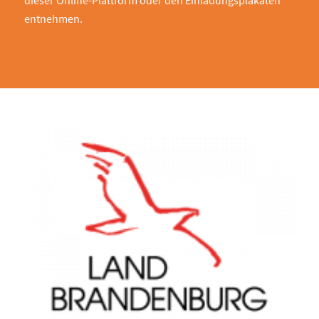
dieser Online-Plattform oder den Einladungsplakaten
entnehmen.