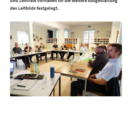
und Zentrale Vorhaben für die weitere Ausgestaltung
des Leitbilds festgelegt.