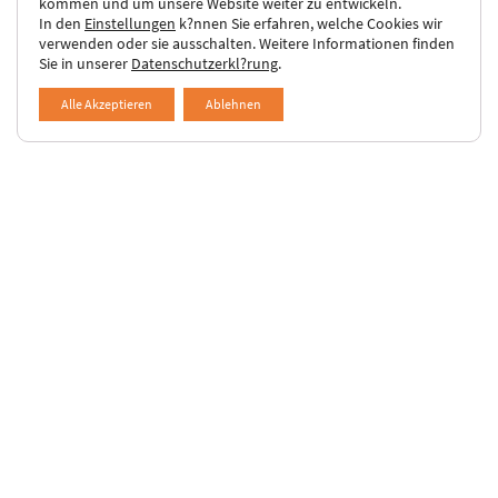
kommen und um unsere Website weiter zu entwickeln.
Felder mit einem * sind Pflichtfelder
In den
Einstellungen
k?nnen Sie erfahren, welche Cookies wir
verwenden oder sie ausschalten. Weitere Informationen finden
Sie in unserer
Datenschutzerkl?rung
.
Alle Akzeptieren
Ablehnen